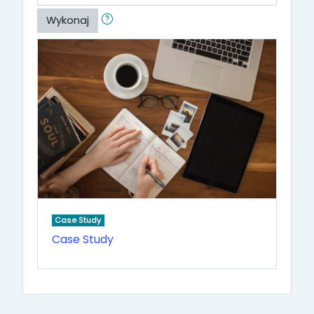
Wykonaj
Case Study
Case Study