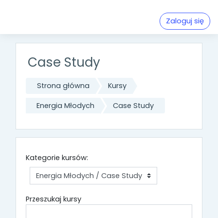
Przejdź do głównej zawartości
Zaloguj się
Case Study
Strona główna
Kursy
Energia Młodych
Case Study
Kategorie kursów:
Przeszukaj kursy